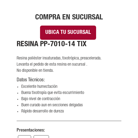
COMPRA EN SUCURSAL
UBICA TU SUCURSAL
RESINA PP-7010-14 TIX
Resina poliéster insaturadas, tixotrópica, preacelerada.
Levanta el pedido de esta resina en sucursal .
No disponible en tienda.
Datos Técnicos:
Excelente humectación
Buena tixotropía que evita escurrimiento
Bajo nivel de contracción
Buen curado aun en secciones delgadas
Rápido desarrollo de dureza
Presentaciones: