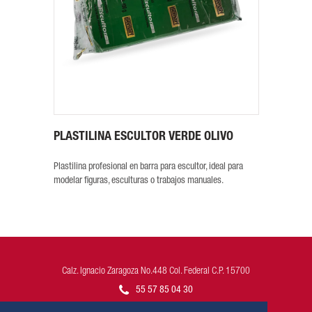
PLASTILINA ESCULTOR VERDE OLIVO
Plastilina profesional en barra para escultor, ideal para
modelar figuras, esculturas o trabajos manuales.
Calz. Ignacio Zaragoza No.448 Col. Federal C.P. 15700
55 57 85 04 30
atencion-clientes@poliformas.mx